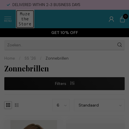
DELIVERED WITHIN 2-3 BUSINESS DAYS
0
MENU
GET 10% OFF
Home
/
SS '26
/
Zonnebrillen
Zonnebrillen
Filters