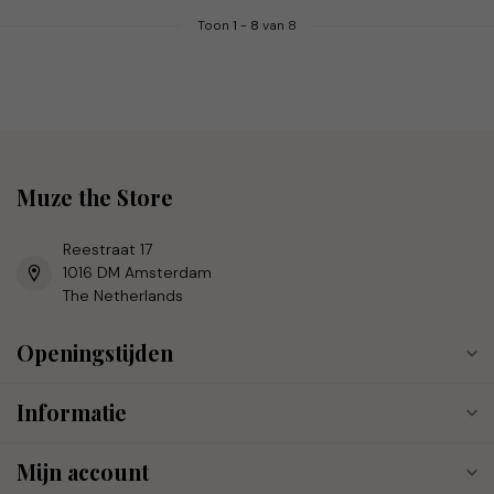
Toon
1
-
8
van 8
Muze the Store
Reestraat 17
1016 DM Amsterdam
The Netherlands
Openingstijden
Informatie
Mijn account