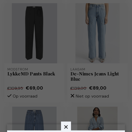
MODSTRÖM
LAAGAM
LykkeMD Pants Black
De-Nimes Jeans Light
Blue
€69,00
€89,00
€109,95
€139,00
Op voorraad
Niet op voorraad