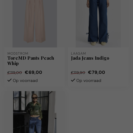
MODSTRÖM
LAAGAM
ToreMD Pants Peach
Jada Jeans Indigo
Whip
€69,00
€79,00
€119,00
€119,90
Op voorraad
Op voorraad