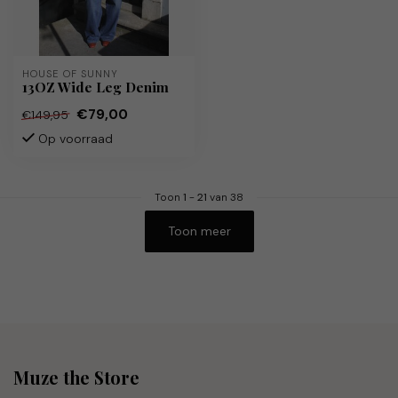
HOUSE OF SUNNY
13OZ Wide Leg Denim
€79,00
€149,95
Op voorraad
Toon
1
-
21
van 38
Toon meer
Muze the Store