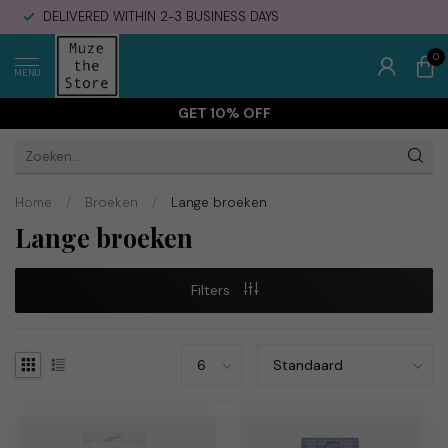
DELIVERED WITHIN 2-3 BUSINESS DAYS
0
MENU
GET 10% OFF
Home
/
Broeken
/
Lange broeken
Lange broeken
Filters