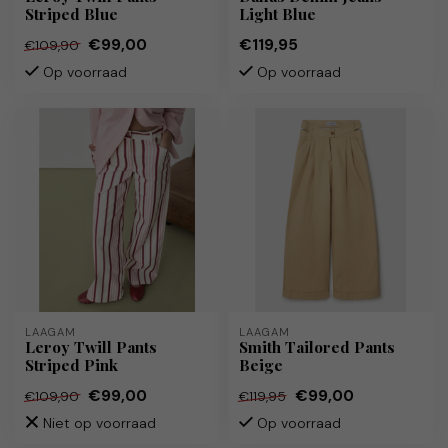
Striped Blue
Light Blue
€99,00
€119,95
€109,90
Op voorraad
Op voorraad
LAAGAM
LAAGAM
Leroy Twill Pants
Smith Tailored Pants
Striped Pink
Beige
€99,00
€99,00
€109,90
€119,95
Niet op voorraad
Op voorraad