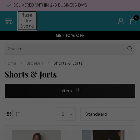
DELIVERED WITHIN 2-3 BUSINESS DAYS
0
MENU
GET 10% OFF
Home
/
Broeken
/
Shorts & Jorts
Shorts & Jorts
Filters