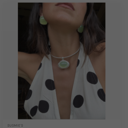
SUSMIE'S