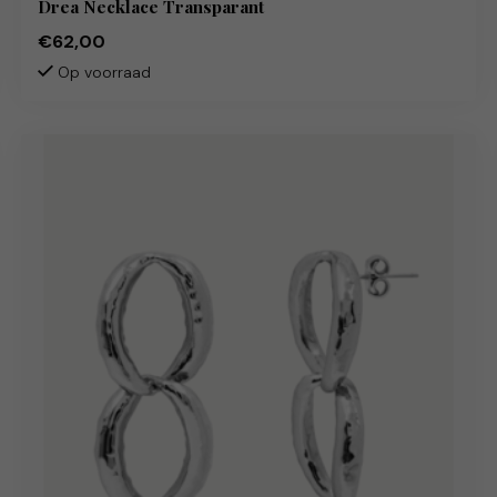
Drea Necklace Transparant
€62,00
Op voorraad