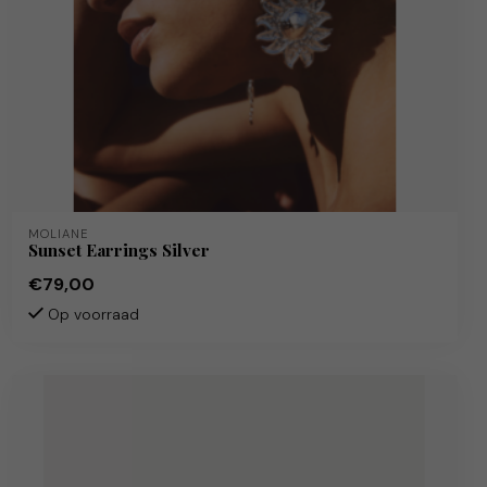
MOLIANE
Sunset Earrings Silver
€79,00
Op voorraad