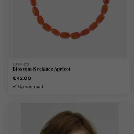
SUSMIE'S
Blossom Necklace Apricot
€42,00
Op voorraad