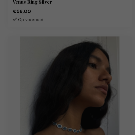
Venus Ring Silver
€56,00
Op voorraad