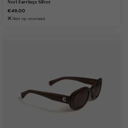
Neri Earrings Silver
€49,00
Niet op voorraad