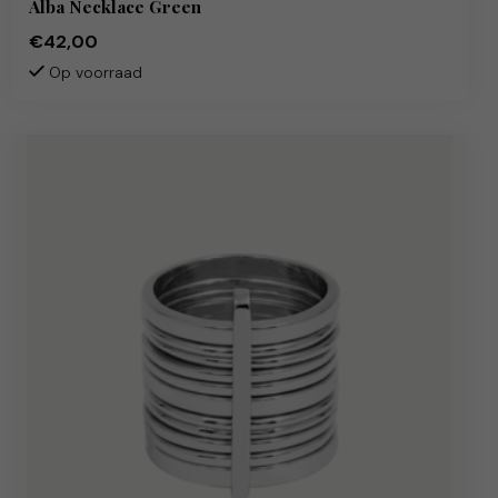
Alba Necklace Green
€42,00
Op voorraad