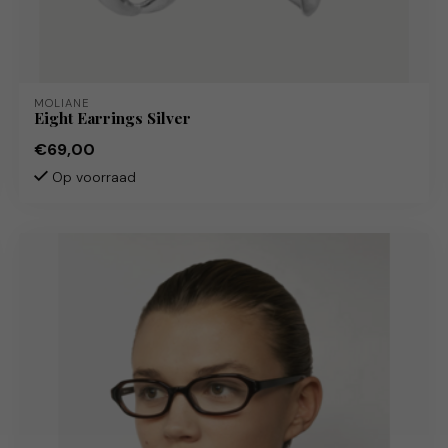
MOLIANE
Eight Earrings Silver
€69,00
Op voorraad