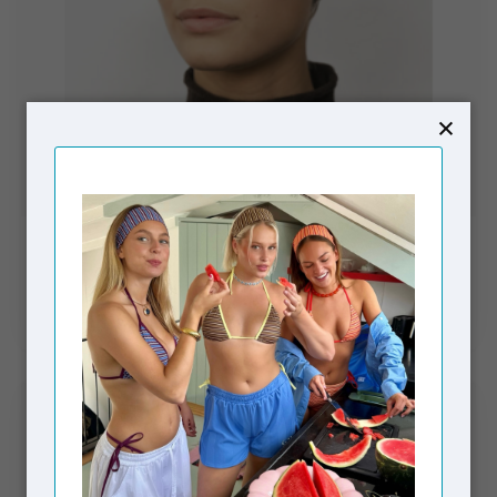
CORLIN
Aidan Glasses Brown Blue Light
€149,00
Niet op voorraad