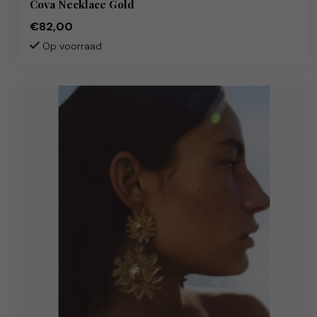
Cova Necklace Gold
€82,00
Op voorraad