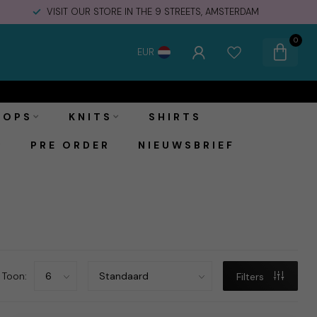
VISIT OUR STORE IN THE 9 STREETS, AMSTERDAM
0
EUR
TOPS
KNITS
SHIRTS
PRE ORDER
NIEUWSBRIEF
Toon:
Filters