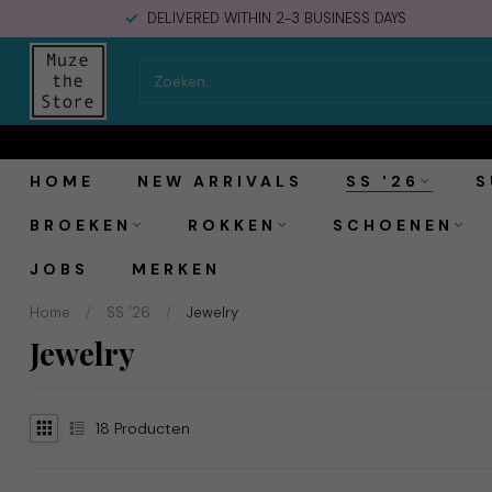
DELIVERED WITHIN 2-3 BUSINESS DAYS
HOME
NEW ARRIVALS
SS '26
S
BROEKEN
ROKKEN
SCHOENEN
JOBS
MERKEN
Home
/
SS '26
/
Jewelry
Jewelry
18
Producten