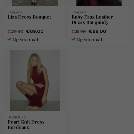
LAAGAM
LAAGAM
Liza Dress Bouquet
Ruby Faux Leather
Dress Burgundy
€69,00
€69,00
€129,00
€119,90
Op voorraad
Op voorraad
HOSBJERG
Pearl Knit Dress
Bordeaux