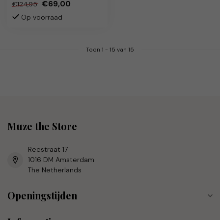
€69,00
€124,95
Op voorraad
Toon
1
-
15
van 15
Muze the Store
Reestraat 17
1016 DM Amsterdam
The Netherlands
Openingstijden