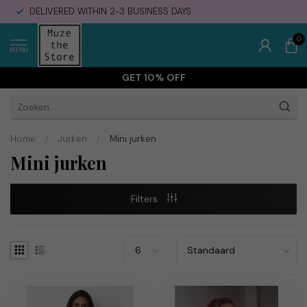
DELIVERED WITHIN 2-3 BUSINESS DAYS
0
MENU
GET 10% OFF
Home
/
Jurken
/
Mini jurken
Mini jurken
Filters