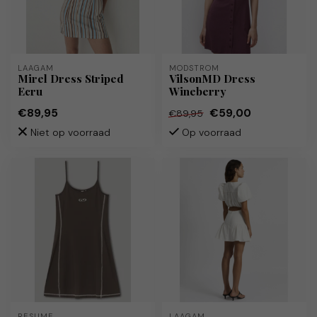
LAAGAM
MODSTRÖM
Mirel Dress Striped
VilsonMD Dress
Ecru
Wineberry
€89,95
€59,00
€89,95
Niet op voorraad
Op voorraad
RÉSUMÉ
LAAGAM