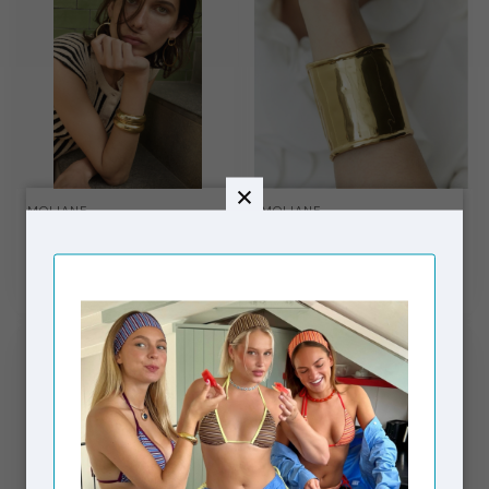
MOLIANE
MOLIANE
Sahara Bracelet Gold
Maja Bracelet Gold
€82,00
€118,75
Op voorraad
Op voorraad