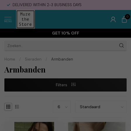
DELIVERED WITHIN 2-3 BUSINESS DAYS
0
MENU
GET 10% OFF
Home
/
Sieraden
/
Armbanden
Armbanden
Filters