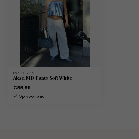
MODSTRÖM
AkselMD Pants Soft White
€99,95
Op voorraad