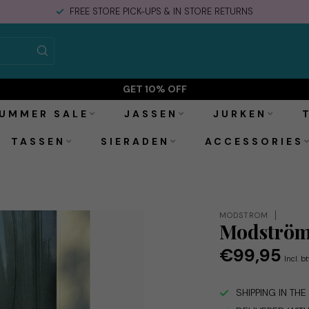
FREE STORE PICK-UPS & IN STORE RETURNS
GET 10% OFF
UMMER SALE
JASSEN
JURKEN
TASSEN
SIERADEN
ACCESSORIES
MODSTRÖM
Modström
€99,95
Incl. b
SHIPPING IN TH