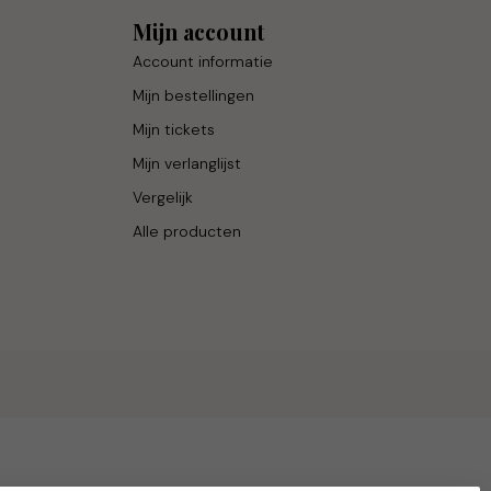
Mijn account
Account informatie
Mijn bestellingen
Mijn tickets
Mijn verlanglijst
Vergelijk
Alle producten