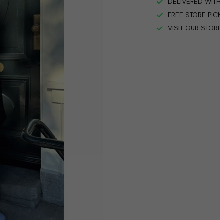
DELIVERED WITH
FREE STORE PIC
VISIT OUR STOR