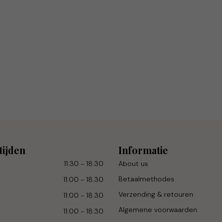
tijden
Informatie
11:30 - 18:30
About us
Betaalmethodes
11:00 - 18.30
Verzending & retouren
11:00 - 18.30
Algemene voorwaarden
11:00 - 18:30