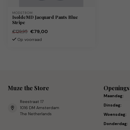
MODSTRÖM
IsoldeMD Jacquard Pants Blue
Stripe
€79,00
€129,95
Op voorraad
Muze the Store
Openings
Maandag:
Reestraat 17
Dinsdag:
1016 DM Amsterdam
The Netherlands
Woensdag:
Donderdag: