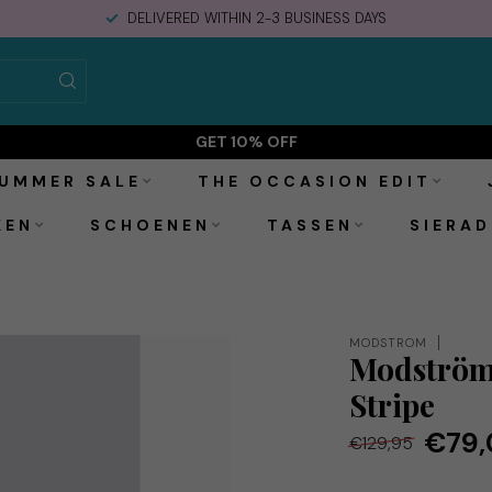
DELIVERED WITHIN 2-3 BUSINESS DAYS
e
GET 10% OFF
UMMER SALE
THE OCCASION EDIT
KEN
SCHOENEN
TASSEN
SIERAD
MODSTRÖM
Modström
Stripe
€79,
€129,95