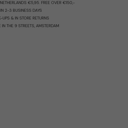
E NETHERLANDS €5,95. FREE OVER €150,-
IN 2-3 BUSINESS DAYS
K-UPS & IN STORE RETURNS
E IN THE 9 STREETS, AMSTERDAM