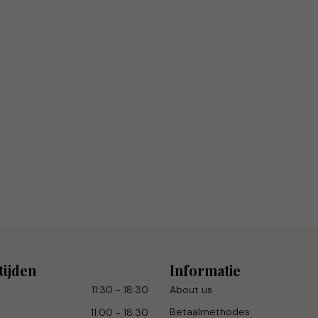
tijden
Informatie
11:30 - 18:30
About us
Betaalmethodes
11:00 - 18.30