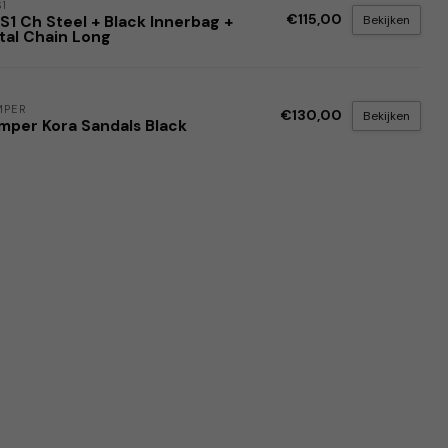
1
€115,00
Bekijken
S1 Ch Steel + Black Innerbag +
tal Chain Long
MPER
€130,00
Bekijken
mper Kora Sandals Black