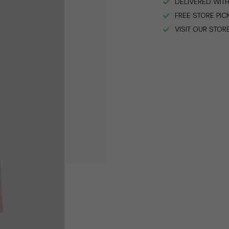
DELIVERED WITH
FREE STORE PIC
VISIT OUR STOR