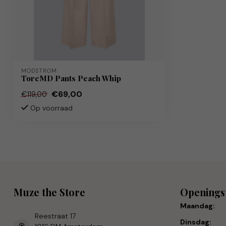
MODSTRÖM
ToreMD Pants Peach Whip
€69,00
€119,00
Op voorraad
Muze the Store
Openings
Maandag:
Reestraat 17
Dinsdag: