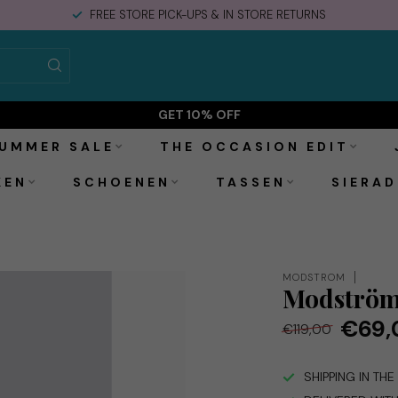
FREE STORE PICK-UPS & IN STORE RETURNS
GET 10% OFF
UMMER SALE
THE OCCASION EDIT
KEN
SCHOENEN
TASSEN
SIERAD
MODSTRÖM
Modström
€69,
€119,00
SHIPPING IN TH