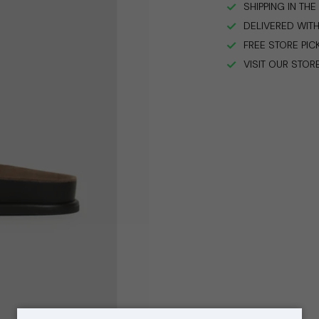
SHIPPING IN TH
DELIVERED WITH
FREE STORE PIC
VISIT OUR STOR