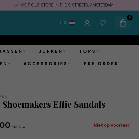
VISIT OUR STORE IN THE 9 STREETS, AMSTERDAM
0
EUR
JASSEN
JURKEN
TOPS
EN
ACCESSORIES
PRE ORDER
ERS
Shoemakers Effie Sandals
e
,00
Niet op voorraad
Incl. btw