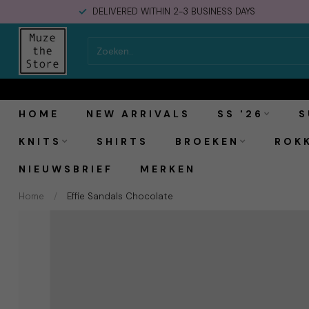
DELIVERED WITHIN 2-3 BUSINESS DAYS
HOME
NEW ARRIVALS
SS '26
S
KNITS
SHIRTS
BROEKEN
ROK
NIEUWSBRIEF
MERKEN
Home
/
Effie Sandals Chocolate