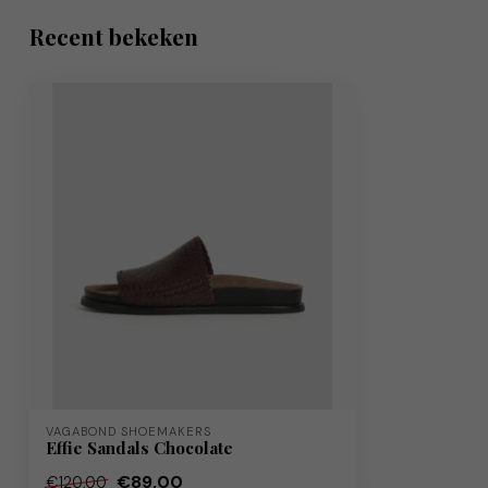
Recent bekeken
VAGABOND SHOEMAKERS
Effie Sandals Chocolate
€89,00
€120,00