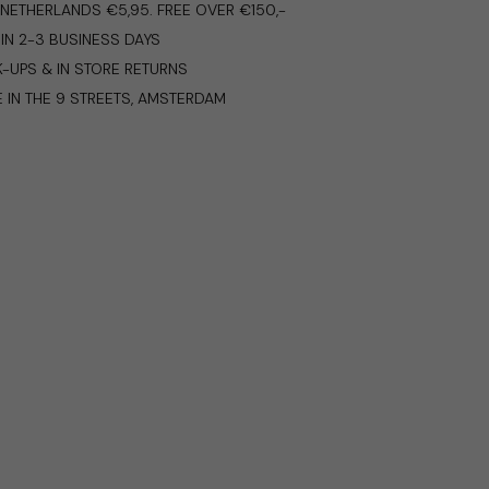
E NETHERLANDS €5,95. FREE OVER €150,-
IN 2-3 BUSINESS DAYS
K-UPS & IN STORE RETURNS
E IN THE 9 STREETS, AMSTERDAM