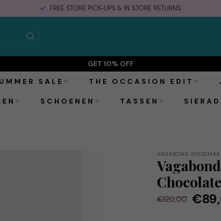
FREE STORE PICK-UPS & IN STORE RETURNS
GET 10% OFF
UMMER SALE
THE OCCASION EDIT
KEN
SCHOENEN
TASSEN
SIERAD
VAGABOND SHOEMAK
Vagabond 
Chocolat
€89
€120,00