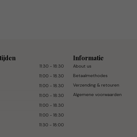
tijden
Informatie
11:30 - 18:30
About us
Betaalmethodes
11:00 - 18.30
Verzending & retouren
11:00 - 18.30
Algemene voorwaarden
11:00 - 18:30
11:00 - 18.30
11:00 - 18:30
11:30 - 18:00