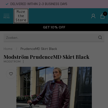
DELIVERED WITHIN 2-3 BUSINESS DAYS
0
MENU
GET 10% OFF
Home
/
PrudenceMD Skirt Black
Modström PrudenceMD Skirt Black
MODSTRÖM