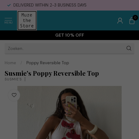
DELIVERED WITHIN 2-3 BUSINESS DAYS
0
MENU
GET 10% OFF
Home
/
Poppy Reversible Top
Susmie's Poppy Reversible Top
SUSMIE'S