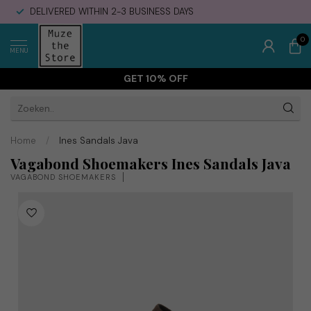
DELIVERED WITHIN 2-3 BUSINESS DAYS
0
MENU
GET 10% OFF
Home
/
Ines Sandals Java
Vagabond Shoemakers Ines Sandals Java
VAGABOND SHOEMAKERS