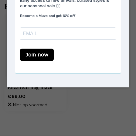
Recent bekeken
SILFEN STUDIO
Eliza Belt Bag Black
€69,00
Niet op voorraad