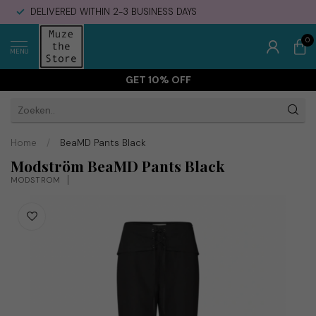
DELIVERED WITHIN 2-3 BUSINESS DAYS
0
MENU
GET 10% OFF
Home
/
BeaMD Pants Black
Modström BeaMD Pants Black
MODSTRÖM