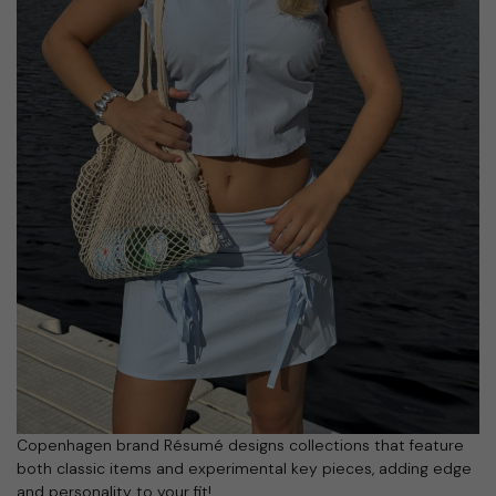
Copenhagen brand Résumé designs collections that feature
both classic items and experimental key pieces, adding edge
and personality to your fit!