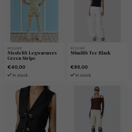
RÉSUMÉ
RÉSUMÉ
NicoleRS Legwarmers
MimiRS Tee Black
Green Stripe
€40,00
€85,00
In stock
In stock