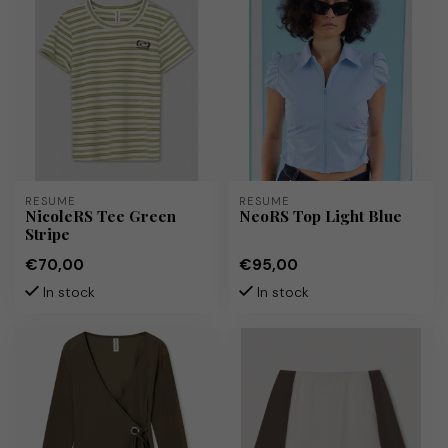
RÉSUMÉ
RÉSUMÉ
NicoleRS Tee Green
NeoRS Top Light Blue
Stripe
€70,00
€95,00
In stock
In stock