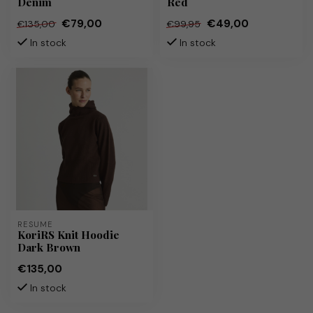
Denim
Red
€79,00
€49,00
€135,00
€99,95
In stock
In stock
RÉSUMÉ
KoriRS Knit Hoodie
Dark Brown
€135,00
In stock