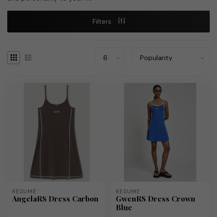
Filters
RÉSUMÉ
RÉSUMÉ
AngelaRS Dress Carbon
GwenRS Dress Crown
Blue