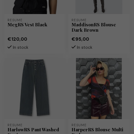
RÉSUMÉ
RÉSUMÉ
MegRS Vest Black
MaddisonRS Blouse
Dark Brown
€120,00
€95,00
In stock
In stock
RÉSUMÉ
RÉSUMÉ
HarlowRS Pant Washed
HarperRS Blouse Multi