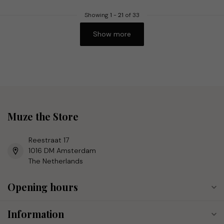
Showing
1
-
21
of 33
Show more
Muze the Store
Reestraat 17
1016 DM Amsterdam
The Netherlands
Opening hours
Information