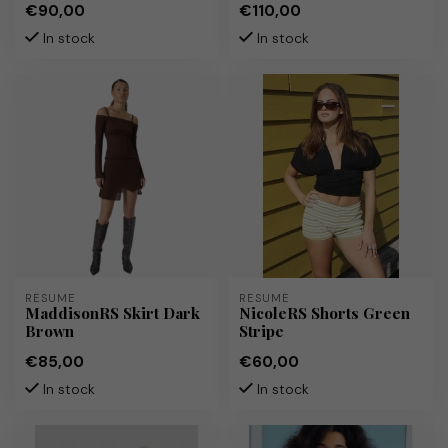
€90,00
€110,00
In stock
In stock
RÉSUMÉ
RÉSUMÉ
MaddisonRS Skirt Dark
NicoleRS Shorts Green
Brown
Stripe
€85,00
€60,00
In stock
In stock